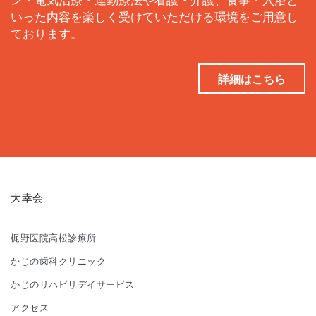
ン・電気治療・運動療法や看護・介護、食事・入浴と
いった内容を楽しく受けていただける環境をご用意し
ております。
詳細はこちら
大幸会
梶野医院高松診療所
かじの歯科クリニック
かじのリハビリデイサービス
アクセス