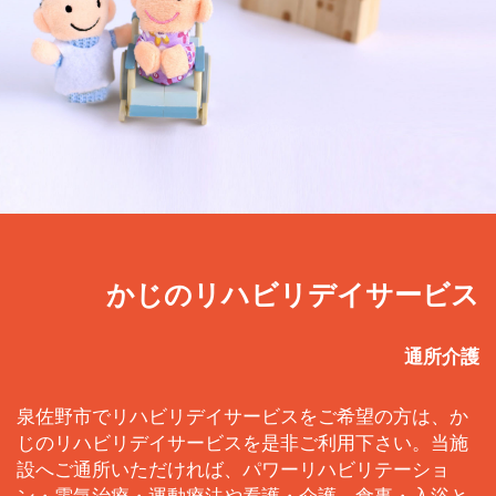
かじのリハビリデイサービス
通所介護
泉佐野市でリハビリデイサービスをご希望の方は、か
じのリハビリデイサービスを是非ご利用下さい。当施
設へご通所いただければ、パワーリハビリテーショ