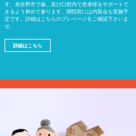
す。泉佐野市で歯、及び口腔内で患者様をサポートで
きるよう努めて参ります。開院前には内覧会も実施予
定です。詳細はこちらのプレページをご確認下さいま
せ。
詳細はこちら